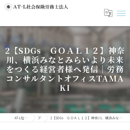
2【SDGs ＧＯＡＬ１２】神奈
川、横浜みなとみらいより未来
をつくる経営者様へ発信｜労務
コンサルタントオフィスTAMA
KI
AT-L社会保険労務士法人
ブログ
2【SDGs ＧＯＡＬ１２】神奈川、横浜みなとみらいより未来をつくる経営者様へ発信｜労務コンサルタントオフィスTAMAKI