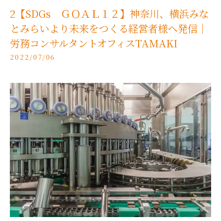
2【SDGs ＧＯＡＬ１２】神奈川、横浜みな
とみらいより未来をつくる経営者様へ発信｜
労務コンサルタントオフィスTAMAKI
2022/07/06