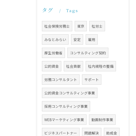
タグ
Tags
社会保険労務士
東京
社労士
みなとみらい
安定
雇用
厚生労働省
コンサルティング契約
公的資金
社会貢献
社内規程の整備
労務コンサルタント
サポート
公的資金コンサルティング事業
採用コンサルティング事業
WEBマーケティング事業
動画制作事業
ビジネスパートナー
問題解決
助成金