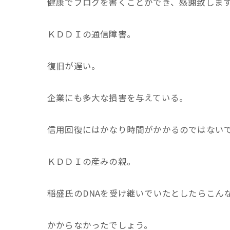
健康でブログを書くことができ、感謝致しま
ＫＤＤＩの通信障害。
復旧が遅い。
企業にも多大な損害を与えている。
信用回復にはかなり時間がかかるのではないで
ＫＤＤＩの産みの親。
稲盛氏のDNAを受け継いでいたとしたらこん
かからなかったでしょう。