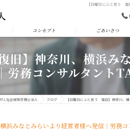
【日曜日にふと思う 面
コンセプト
ごあいさつ
復旧】神奈川、横浜み
｜労務コンサルタントTA
AT-L社会保険労務士法人
ブログ
【日曜日にふと思う 復旧】神奈川、横浜
横浜みなとみらいより経営者様へ発信｜労務コン