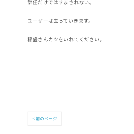
辞任だけではすまされない。
ユーザーは去っていきます。
稲盛さんカツをいれてください。
< 前のページ