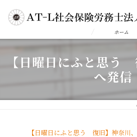
ホーム
【日曜日にふと思う 
へ発信
【日曜日にふと思う 復旧】神奈川、