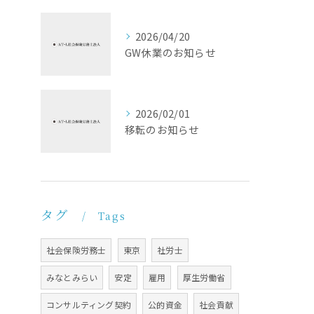
2026/04/20
GW休業のお知らせ
2026/02/01
移転のお知らせ
タグ
Tags
社会保険労務士
東京
社労士
みなとみらい
安定
雇用
厚生労働省
コンサルティング契約
公的資金
社会貢献