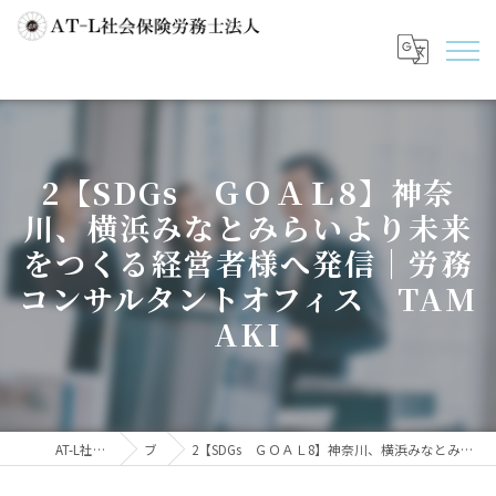
2【SDGs ＧＯＡＬ8】神奈
川、横浜みなとみらいより未来
をつくる経営者様へ発信｜労務
コンサルタントオフィス TAM
AKI
AT-L社会保険労務士法人
ブログ
2【SDGs ＧＯＡＬ8】神奈川、横浜みなとみらいより未来をつくる経営者様へ発信｜労務コンサルタントオフィス TAMAKI