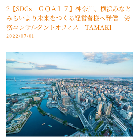
2【SDGs ＧＯＡＬ７】神奈川、横浜みなと
みらいより未来をつくる経営者様へ発信｜労
務コンサルタントオフィス TAMAKI
2022/07/01