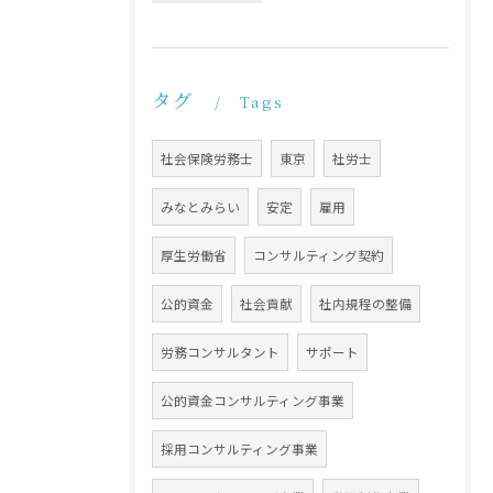
タグ
Tags
社会保険労務士
東京
社労士
みなとみらい
安定
雇用
厚生労働省
コンサルティング契約
公的資金
社会貢献
社内規程の整備
労務コンサルタント
サポート
公的資金コンサルティング事業
採用コンサルティング事業