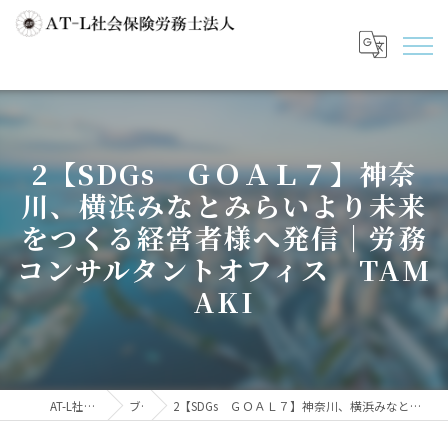
2【SDGs ＧＯＡＬ７】神奈
川、横浜みなとみらいより未来
をつくる経営者様へ発信｜労務
コンサルタントオフィス TAM
AKI
AT-L社会保険労務士法人
ブログ
2【SDGs ＧＯＡＬ７】神奈川、横浜みなとみらいより未来をつくる経営者様へ発信｜労務コンサルタントオフィス TAMAKI