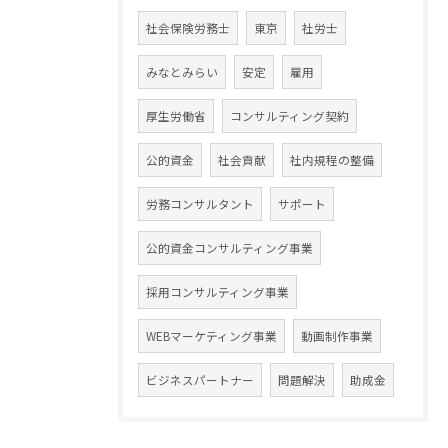
社会保険労務士
東京
社労士
みなとみらい
安定
雇用
厚生労働省
コンサルティング契約
公的資金
社会貢献
社内規程の整備
労務コンサルタント
サポート
公的資金コンサルティング事業
採用コンサルティング事業
WEBマーケティング事業
動画制作事業
ビジネスパートナー
問題解決
助成金