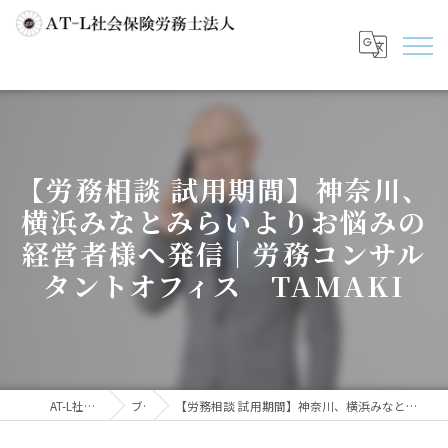
【労務相談 試用期間】神奈川、
横浜みなとみらいよりお悩みの
経営者様へ発信｜労務コンサル
タントオフィス TAMAKI
AT-L社会保険労務士法人
ブログ
【労務相談 試用期間】神奈川、横浜みなとみらいよりお悩みの経営者様へ発信｜労務コンサルタントオフィス TAMAKI