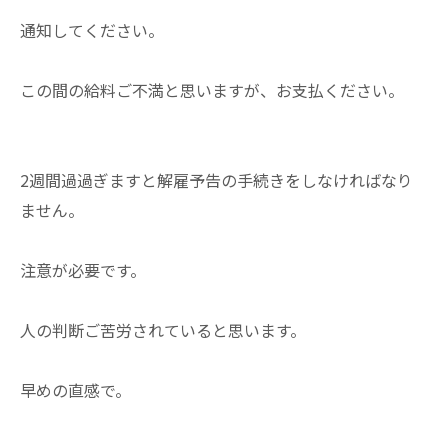
通知してください。
この間の給料ご不満と思いますが、お支払ください。
2週間過過ぎますと解雇予告の手続きをしなければなり
ません。
注意が必要です。
人の判断ご苦労されていると思います。
早めの直感で。