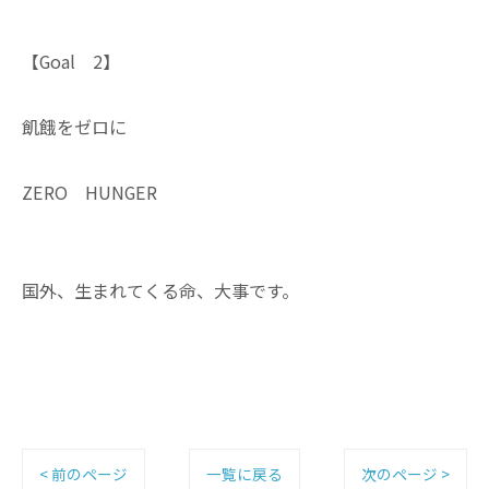
【Goal 2】
飢餓をゼロに
ZERO HUNGER
国外、生まれてくる命、大事です。
< 前のページ
一覧に戻る
次のページ >