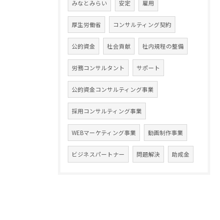
みなとみらい
安定
雇用
厚生労働省
コンサルティング契約
公的資金
社会貢献
社内規程の整備
労務コンサルタント
サポート
公的資金コンサルティング事業
採用コンサルティング事業
WEBマーケティング事業
動画制作事業
ビジネスパートナー
問題解決
助成金