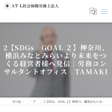
2【SDGs GOAL ２】神奈川、
横浜みなとみらいより未来をつ
くる経営者様へ発信｜労務コン
サルタントオフィス TAMAKI
AT-L社会保険労務士法人
ブログ
2【SDGs GOAL ２】神奈川、横浜みなとみらいより未来をつくる経営者様へ発信｜労務コンサルタントオフィス TAMAKI