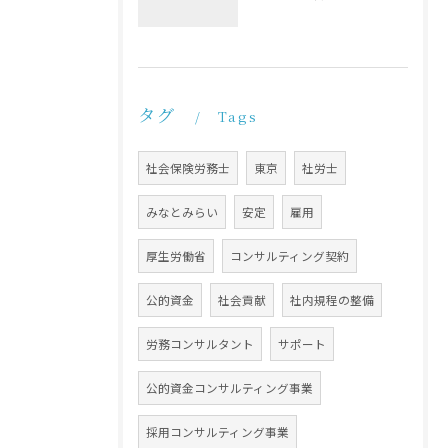
タグ
Tags
社会保険労務士
東京
社労士
みなとみらい
安定
雇用
厚生労働省
コンサルティング契約
公的資金
社会貢献
社内規程の整備
労務コンサルタント
サポート
公的資金コンサルティング事業
採用コンサルティング事業