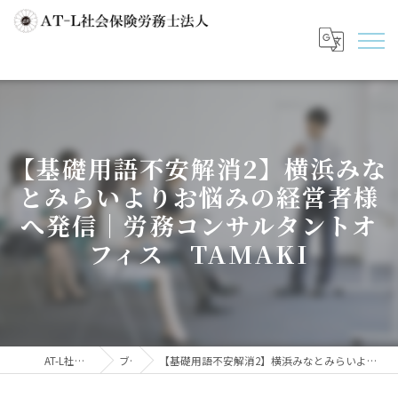
【基礎用語不安解消2】横浜みな
とみらいよりお悩みの経営者様
へ発信｜労務コンサルタントオ
フィス TAMAKI
AT-L社会保険労務士法人
ブログ
【基礎用語不安解消2】横浜みなとみらいよりお悩みの経営者様へ発信｜労務コンサルタントオフィス TAMAKI