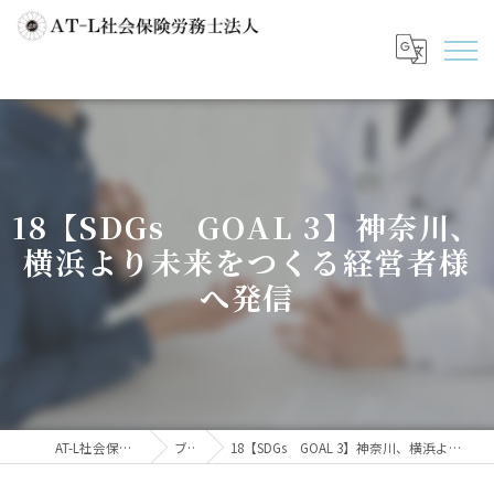
18【SDGs GOAL 3】神奈川、
横浜より未来をつくる経営者様
へ発信
AT-L社会保険労務士法人
ブログ
18【SDGs GOAL 3】神奈川、横浜より未来をつくる経営者様へ発信