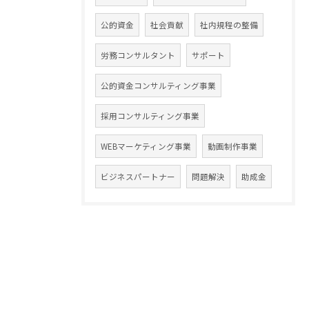
公的資金
社会貢献
社内規程の整備
労務コンサルタント
サポート
公的資金コンサルティング事業
採用コンサルティング事業
WEBマーケティング事業
動画制作事業
ビジネスパートナー
問題解決
助成金