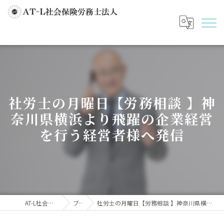
社労士の月曜日【労務相談 】神
奈川県横浜より飛躍の企業経営
を行う経営者様へ発信
AT-L社会保険労務士法人
ブログ
社労士の月曜日【労務相談 】神奈川県横浜より飛躍の企業経営を行う経営者様へ発信