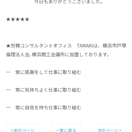
今日もありがとうございました。
★★★★★
★労務コンサルタントオフィス TAMAKIは、横浜市戸塚
倫理法人会､横浜商工会議所に加盟しております。
一 常に感謝をして仕事に取り組む
一 常に気持ちよく仕事に取り組む
一 常に自信を持ち仕事に取り組む
< 前のページ
一覧に戻る
次のページ >