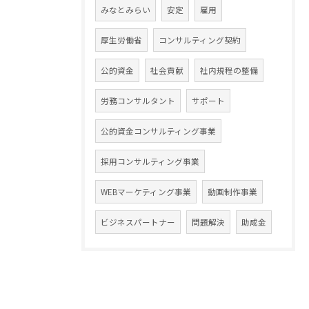
みなとみらい
安定
雇用
厚生労働省
コンサルティング契約
公的資金
社会貢献
社内規程の整備
労務コンサルタント
サポート
公的資金コンサルティング事業
採用コンサルティング事業
WEBマーケティング事業
動画制作事業
ビジネスパートナー
問題解決
助成金