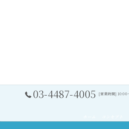
03-4487-4005
[営業時間] 10:0
ホーム
コンセプト