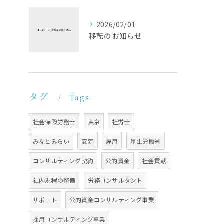
2026/02/01
移転のお知らせ
タグ
Tags
社会保険労務士
東京
社労士
みなとみらい
安定
雇用
厚生労働省
コンサルティング契約
公的資金
社会貢献
社内規程の整備
労務コンサルタント
サポート
公的資金コンサルティング事業
採用コンサルティング事業