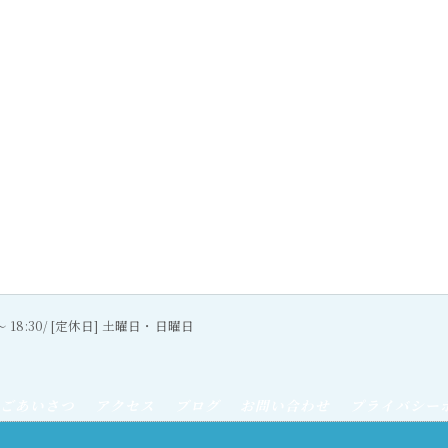
0〜 18:30/ [定休日] 土曜日・日曜日
ごあいさつ
アクセス
ブログ
お問い合わせ
プライバシー