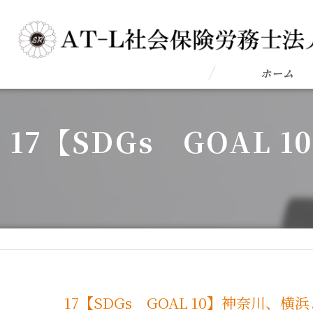
ホーム
17【SDGs GOA
17【SDGs GOAL 10】神奈川