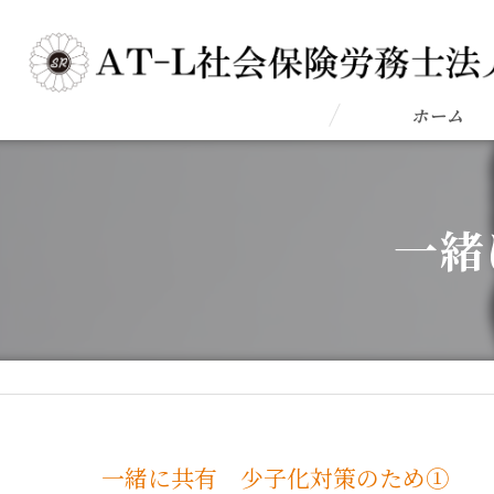
ホーム
一緒
一緒に共有 少子化対策のため①