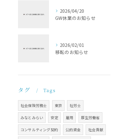
2026/04/20
GW休業のお知らせ
2026/02/01
移転のお知らせ
タグ
Tags
社会保険労務士
東京
社労士
みなとみらい
安定
雇用
厚生労働省
コンサルティング契約
公的資金
社会貢献