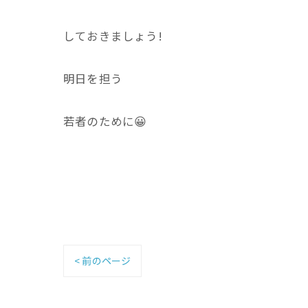
しておきましょう!
明日を担う
若者のために😀
< 前のページ