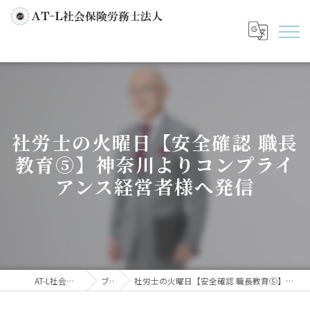
社労士の火曜日【安全確認 職長
教育⑤】神奈川よりコンプライ
アンス経営者様へ発信
AT-L社会保険労務士法人
ブログ
社労士の火曜日【安全確認 職長教育⑤】神奈川よりコンプライアンス経営者様へ発信