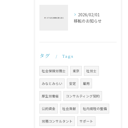
2026/02/01
移転のお知らせ
タグ
Tags
社会保険労務士
東京
社労士
みなとみらい
安定
雇用
厚生労働省
コンサルティング契約
公的資金
社会貢献
社内規程の整備
労務コンサルタント
サポート