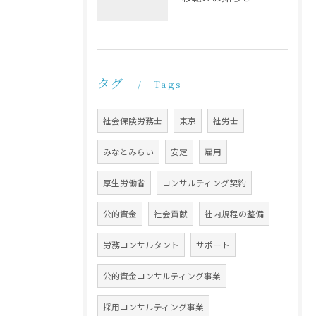
タグ
Tags
社会保険労務士
東京
社労士
みなとみらい
安定
雇用
厚生労働省
コンサルティング契約
公的資金
社会貢献
社内規程の整備
労務コンサルタント
サポート
公的資金コンサルティング事業
採用コンサルティング事業