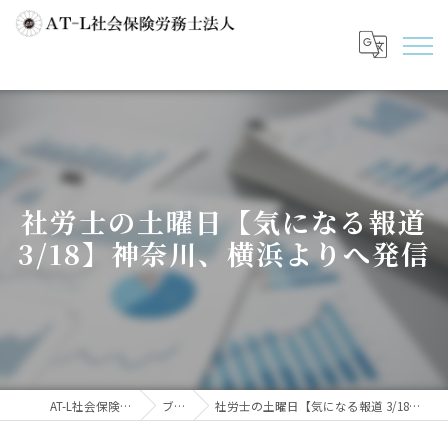
社労士の土曜日【気になる報道
3/18】神奈川、横浜よりへ発信
AT-L社会保険労務士法人
ブログ
社労士の土曜日【気になる報道 3/18】神奈川、横浜よりへ発信