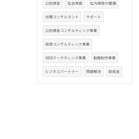
公的資金
社会貢献
社内規程の整備
労務コンサルタント
サポート
公的資金コンサルティング事業
採用コンサルティング事業
WEBマーケティング事業
動画制作事業
ビジネスパートナー
問題解決
助成金