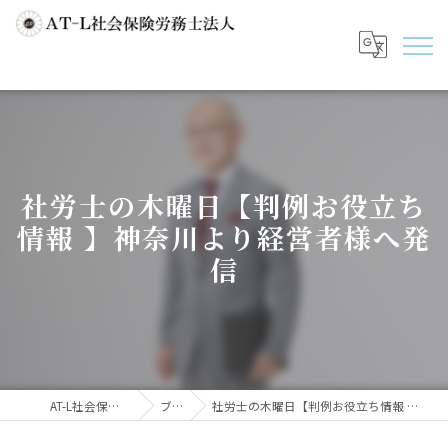
社労士の木曜日【判例お役立ち
情報 】神奈川より経営者様へ発
信
AT-L社会保険労務士法人
ブログ
社労士の木曜日【判例お役立ち情報 】神奈川より経営者様へ発信