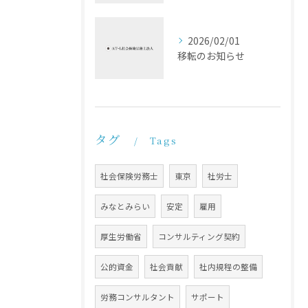
2026/02/01
移転のお知らせ
タグ
Tags
社会保険労務士
東京
社労士
みなとみらい
安定
雇用
厚生労働省
コンサルティング契約
公的資金
社会貢献
社内規程の整備
労務コンサルタント
サポート