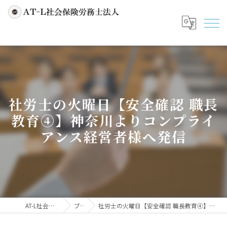
社労士の火曜日【安全確認 職長
教育④】神奈川よりコンプライ
アンス経営者様へ発信
AT-L社会保険労務士法人
ブログ
社労士の火曜日【安全確認 職長教育④】神奈川よりコンプライアンス経営者様へ発信