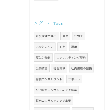
タグ
Tags
社会保険労務士
東京
社労士
みなとみらい
安定
雇用
厚生労働省
コンサルティング契約
公的資金
社会貢献
社内規程の整備
労務コンサルタント
サポート
公的資金コンサルティング事業
採用コンサルティング事業