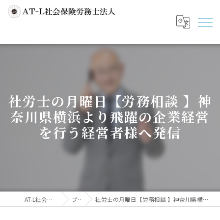
社労士の月曜日【労務相談 】神
奈川県横浜より飛躍の企業経営
を行う経営者様へ発信
AT-L社会保険労務士法人
ブログ
社労士の月曜日【労務相談 】神奈川県横浜より飛躍の企業経営を行う経営者様へ発信