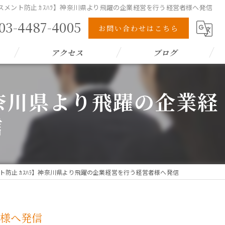
メント防止 ｶｽﾊﾗ】神奈川県より飛躍の企業経営を行う経営者様へ発信
03-4487-4005
お問い合わせはこちら
アクセス
ブログ
神奈川県より飛躍の企業経
信
ト防止 ｶｽﾊﾗ】神奈川県より飛躍の企業経営を行う経営者様へ発信
者様へ発信