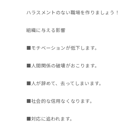
ハラスメントのない職場を作りましょう！
組織に与える影響
■モチベーションが低下します。
■人間関係の破壊がおこります。
■人が辞めて、去ってしまいます。
■社会的な信用なくなります。
■対応に追われます。