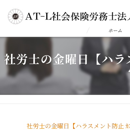
ホーム
社労士の金曜日【ハラス
社労士の金曜日【ハラスメント防止 ｶ