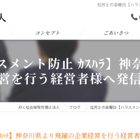
社労士の金曜日【ハラス
コンセプト
ごあいさつ
メント防止 ｶｽﾊﾗ】
営を行う経営者様へ発
AT-L社会保険労務士法人
ブログ
社労士の金曜日【ハラスメン
ｽﾊﾗ】神奈川県より飛躍の企業経営を行う経営