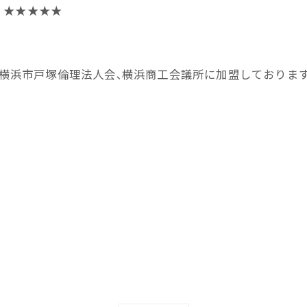
★★
、横浜市戸塚倫理法人会､横浜商工会議所に加盟しておりま