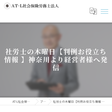
社労士の木曜日【判例お役立ち
情報 】神奈川より経営者様へ発
信
AT-L社会保険労務士法人
ブログ
社労士の木曜日【判例お役立ち情報 】神奈川より経営者様へ発信