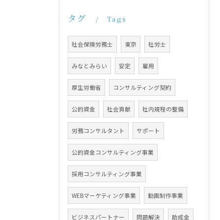
タグ
Tags
社会保険労務士
東京
社労士
みなとみらい
安定
雇用
厚生労働省
コンサルティング契約
公的資金
社会貢献
社内規程の整備
労務コンサルタント
サポート
公的資金コンサルティング事業
採用コンサルティング事業
WEBマーケティング事業
動画制作事業
ビジネスパートナー
問題解決
助成金