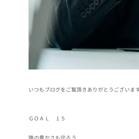
いつもブログをご覧頂きありがとうございま
ＧＯＡＬ １５
陸の豊かさも守ろう