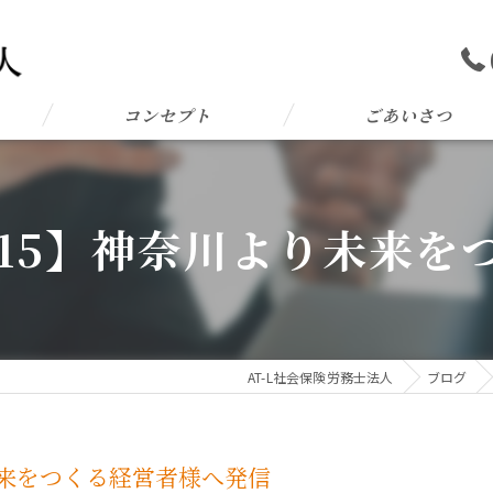
コンセプト
ごあいさつ
AL 15】神奈川より未来
AT-L社会保険労務士法人
ブログ
り未来をつくる経営者様へ発信