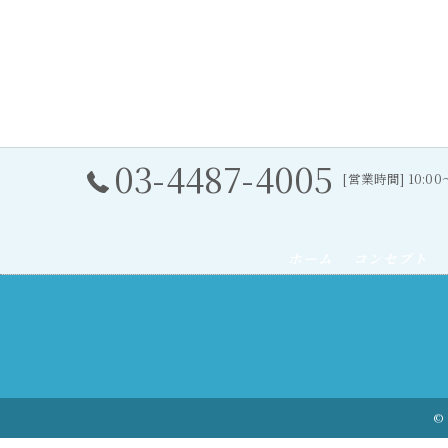
03-4487-4005
[営業時間] 10:0
ホーム
コンセプト
© 