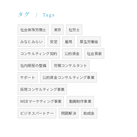
タグ
Tags
社会保険労務士
東京
社労士
みなとみらい
安定
雇用
厚生労働省
コンサルティング契約
公的資金
社会貢献
社内規程の整備
労務コンサルタント
サポート
公的資金コンサルティング事業
採用コンサルティング事業
WEBマーケティング事業
動画制作事業
ビジネスパートナー
問題解決
助成金