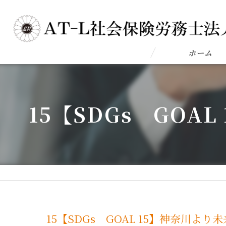
ホーム
15【SDGs GO
15【SDGs GOAL 15】神奈川よ