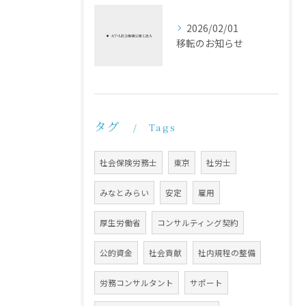
2026/02/01
移転のお知らせ
タグ
Tags
社会保険労務士
東京
社労士
みなとみらい
安定
雇用
厚生労働省
コンサルティング契約
公的資金
社会貢献
社内規程の整備
労務コンサルタント
サポート