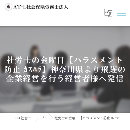
社労士の金曜日【ハラスメント
防止 ｶｽﾊﾗ】神奈川県より飛躍の
企業経営を行う経営者様へ発信
AT-L社会保険労務士法人
ブログ
社労士の金曜日【ハラスメント防止 ｶｽﾊﾗ】神奈川県より飛躍の企業経営を行う経営者様へ発信