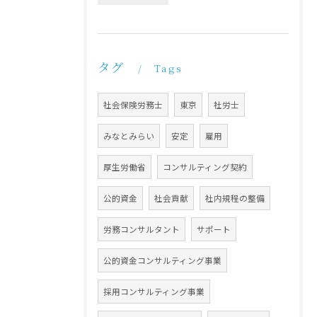
タグ
Tags
社会保険労務士
東京
社労士
みなとみらい
安定
雇用
厚生労働省
コンサルティング契約
公的資金
社会貢献
社内規程の整備
労務コンサルタント
サポート
公的資金コンサルティング事業
採用コンサルティング事業