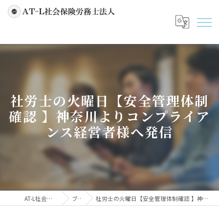
社労士の火曜日【安全管理体制
確認 】神奈川よりコンプライア
ンス経営者様へ発信
AT-L社会保険労務士法人
ブログ
社労士の火曜日【安全管理体制確認 】神奈川よりコンプライアンス経営者様へ発信