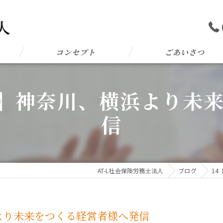
コンセプト
ごあいさつ
L 3】神奈川、横浜より
信
AT-L社会保険労務士法人
ブログ
14
横浜より未来をつくる経営者様へ発信