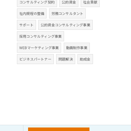
コンサルティング契約
公的資金
社会貢献
社内規程の整備
労務コンサルタント
サポート
公的資金コンサルティング事業
採用コンサルティング事業
WEBマーケティング事業
動画制作事業
ビジネスパートナー
問題解決
助成金