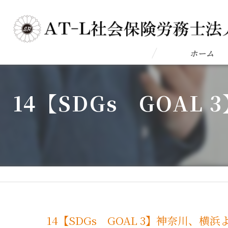
ホーム
14【SDGs GOA
14【SDGs GOAL 3】神奈川、