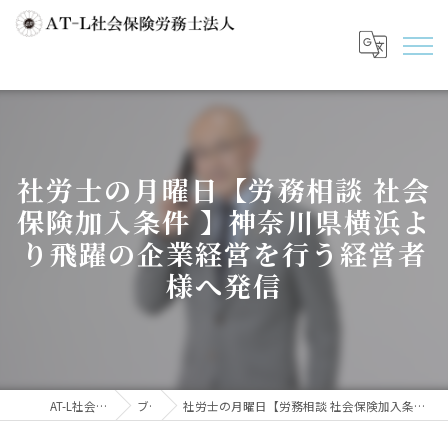
社労士の月曜日【労務相談 社会
保険加入条件 】神奈川県横浜よ
り飛躍の企業経営を行う経営者
様へ発信
AT-L社会保険労務士法人
ブログ
社労士の月曜日【労務相談 社会保険加入条件 】神奈川県横浜より飛躍の企業経営を行う経営者様へ発信