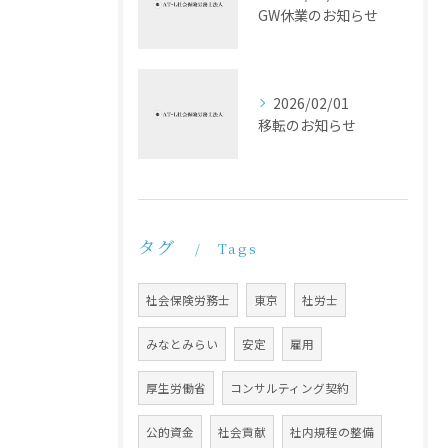
GW休業のお知らせ
2026/02/01
移転のお知らせ
タグ
Tags
社会保険労務士
東京
社労士
みなとみらい
安定
雇用
厚生労働省
コンサルティング契約
公的資金
社会貢献
社内規程の整備