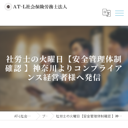
社労士の火曜日【安全管理体制
確認 】神奈川よりコンプライア
ンス経営者様へ発信
AT-L社会保険労務士法人
ブログ
社労士の火曜日【安全管理体制確認 】神奈川よりコンプライアンス経営者様へ発信