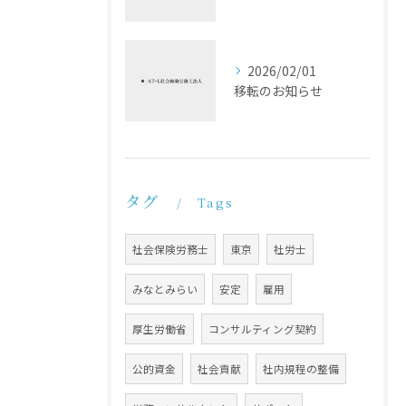
2026/02/01
移転のお知らせ
タグ
Tags
社会保険労務士
東京
社労士
みなとみらい
安定
雇用
厚生労働省
コンサルティング契約
公的資金
社会貢献
社内規程の整備