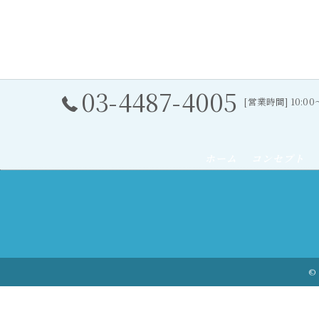
03-4487-4005
[営業時間] 10:0
ホーム
コンセプト
© 