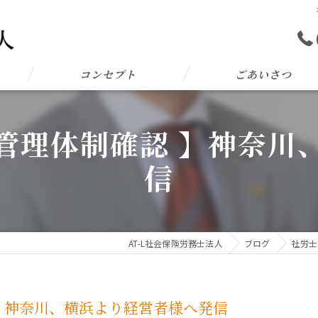
コンセプト
ごあいさつ
管理体制確認 】神奈川
信
AT-L社会保険労務士法人
ブログ
社労士
】神奈川、横浜より経営者様へ発信