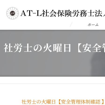
ホーム
社労士の火曜日【安全
社労士の火曜日【安全管理体制確認 