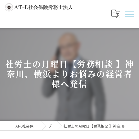
社労士の月曜日【労務相談 】神
奈川、横浜よりお悩みの経営者
様へ発信
AT-L社会保険労務士法人
ブログ
社労士の月曜日【労務相談 】神奈川、横浜よりお悩みの経営者様へ発信