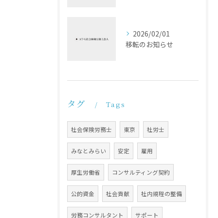
2026/02/01
移転のお知らせ
タグ
Tags
社会保険労務士
東京
社労士
みなとみらい
安定
雇用
厚生労働省
コンサルティング契約
公的資金
社会貢献
社内規程の整備
労務コンサルタント
サポート