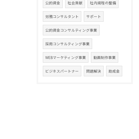
公的資金
社会貢献
社内規程の整備
労務コンサルタント
サポート
公的資金コンサルティング事業
採用コンサルティング事業
WEBマーケティング事業
動画制作事業
ビジネスパートナー
問題解決
助成金