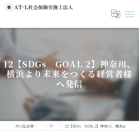
12【SDGs GOAL 2】神奈川、
横浜より未来をつくる経営者様
へ発信
AT-L社会保険労務士法人
ブログ
12【SDGs GOAL 2】神奈川、横浜より未来をつくる経営者様へ発信