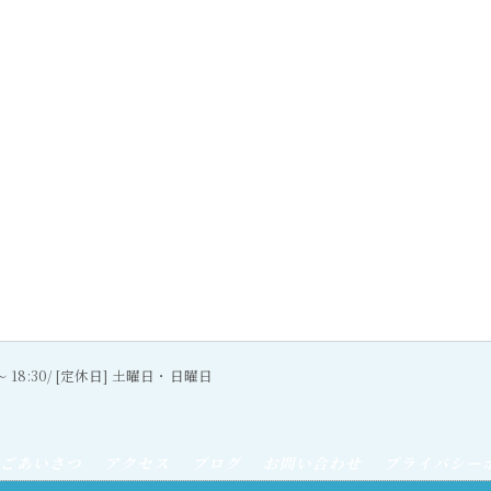
0〜 18:30/ [定休日] 土曜日・日曜日
ごあいさつ
アクセス
ブログ
お問い合わせ
プライバシー