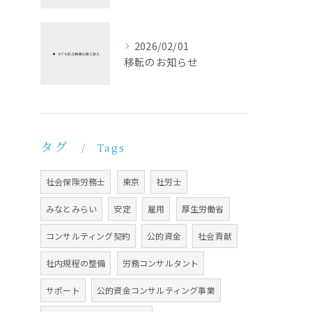
2026/02/01
移転のお知らせ
タグ
Tags
社会保険労務士
東京
社労士
みなとみらい
安定
雇用
厚生労働省
コンサルティング契約
公的資金
社会貢献
社内規程の整備
労務コンサルタント
サポート
公的資金コンサルティング事業