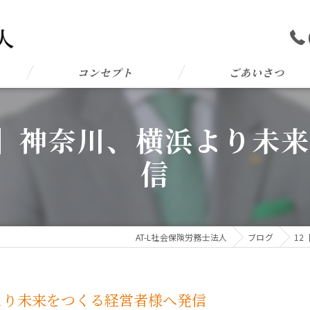
コンセプト
ごあいさつ
L 1】神奈川、横浜より
信
AT-L社会保険労務士法人
ブログ
12
横浜より未来をつくる経営者様へ発信