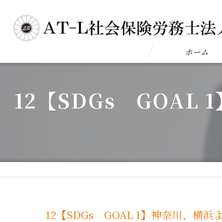
ホーム
12【SDGs GOA
12【SDGs GOAL 1】神奈川、