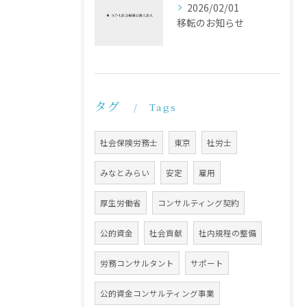
2026/02/01
移転のお知らせ
タグ
Tags
社会保険労務士
東京
社労士
みなとみらい
安定
雇用
厚生労働省
コンサルティング契約
公的資金
社会貢献
社内規程の整備
労務コンサルタント
サポート
公的資金コンサルティング事業