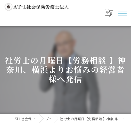
社労士の月曜日【労務相談 】神
奈川、横浜よりお悩みの経営者
様へ発信
AT-L社会保険労務士法人
ブログ
社労士の月曜日【労務相談 】神奈川、横浜よりお悩みの経営者様へ発信