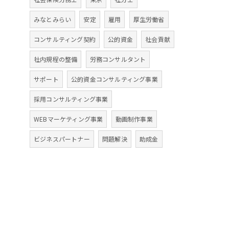
みなとみらい
安定
雇用
厚生労働省
コンサルティング契約
公的資金
社会貢献
社内規程の整備
労務コンサルタント
サポート
公的資金コンサルティング事業
採用コンサルティング事業
WEBマーケティング事業
動画制作事業
ビジネスパートナー
問題解決
助成金