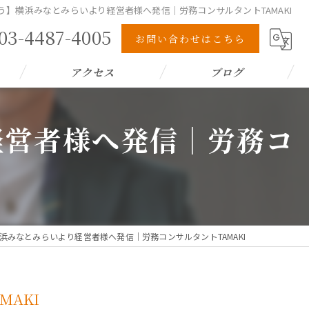
う】横浜みなとみらいより経営者様へ発信｜労務コンサルタントTAMAKI
03-4487-4005
お問い合わせはこちら
アクセス
ブログ
経営者様へ発信｜労務コ
浜みなとみらいより経営者様へ発信｜労務コンサルタントTAMAKI
AKI