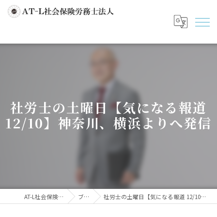
社労士の土曜日【気になる報道
12/10】神奈川、横浜よりへ発信
AT-L社会保険労務士法人
ブログ
社労士の土曜日【気になる報道 12/10】神奈川、横浜よりへ発信