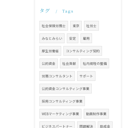
タグ
Tags
社会保険労務士
東京
社労士
みなとみらい
安定
雇用
厚生労働省
コンサルティング契約
公的資金
社会貢献
社内規程の整備
労務コンサルタント
サポート
公的資金コンサルティング事業
採用コンサルティング事業
WEBマーケティング事業
動画制作事業
ビジネスパートナー
問題解決
助成金