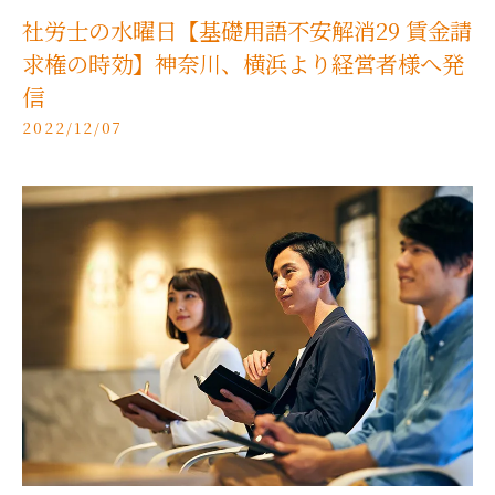
社労士の水曜日【基礎用語不安解消29 賃金請
求権の時効】神奈川、横浜より経営者様へ発
信
2022/12/07