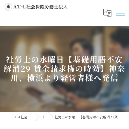
社労士の水曜日【基礎用語不安
解消29 賃金請求権の時効】神奈
川、横浜より経営者様へ発信
AT-L社会保険労務士法人
ブログ
社労士の水曜日【基礎用語不安解消29 賃金請求権の時効】神奈川、横浜より経営者様へ発信