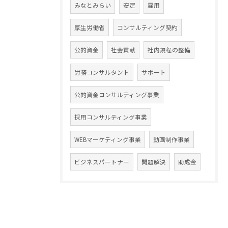
みなとみらい
安定
雇用
厚生労働省
コンサルティング契約
公的資金
社会貢献
社内規程の整備
労務コンサルタント
サポート
公的資金コンサルティング事業
採用コンサルティング事業
WEBマーケティング事業
動画制作事業
ビジネスパートナー
問題解決
助成金