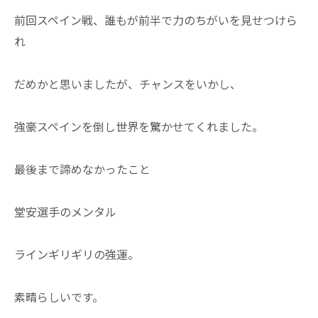
前回スペイン戦、誰もが前半で力のちがいを見せつけら
れ
だめかと思いましたが、チャンスをいかし、
強豪スペインを倒し世界を驚かせてくれました。
最後まで諦めなかったこと
堂安選手のメンタル
ラインギリギリの強運。
素晴らしいです。