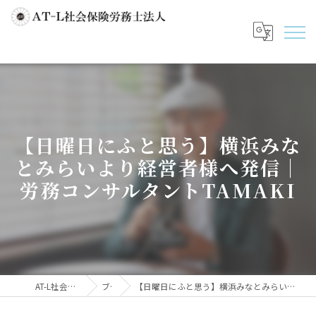
【日曜日にふと思う】横浜みな
とみらいより経営者様へ発信｜
労務コンサルタントTAMAKI
AT-L社会保険労務士法人
ブログ
【日曜日にふと思う】横浜みなとみらいより経営者様へ発信｜労務コンサルタントTAMAKI