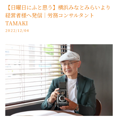
【日曜日にふと思う】横浜みなとみらいより
経営者様へ発信｜労務コンサルタント
TAMAKI
2022/12/04