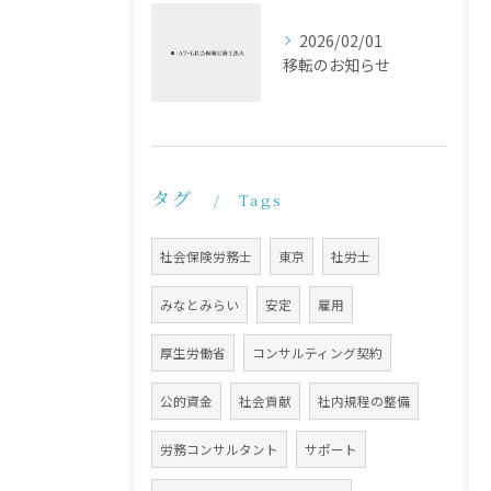
2026/02/01
移転のお知らせ
タグ
Tags
社会保険労務士
東京
社労士
みなとみらい
安定
雇用
厚生労働省
コンサルティング契約
公的資金
社会貢献
社内規程の整備
労務コンサルタント
サポート