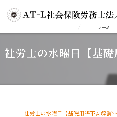
ホーム
社労士の水曜日【基礎
社労士の水曜日【基礎用語不安解消2