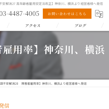
不安解消27 高年齢者雇用安定法改正】神奈川、横浜より経営者様へ発信
03-4487-4005
お問い合わせはこちら
アクセス
ブログ
者雇用率】神奈川、横浜
語不安解消28 障害者雇用率】神奈川、横浜より経営者様へ発信
発信