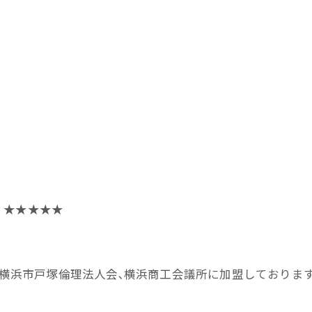
。
★★
、横浜市戸塚倫理法人会､横浜商工会議所に加盟しておりま