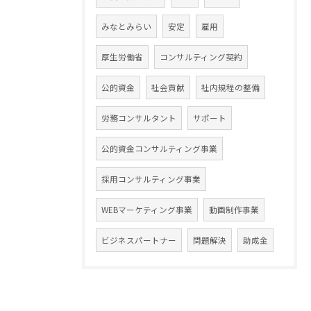
みなとみらい
安定
雇用
厚生労働省
コンサルティング契約
公的資金
社会貢献
社内規程の整備
労務コンサルタント
サポート
公的資金コンサルティング事業
採用コンサルティング事業
WEBマーケティング事業
動画制作事業
ビジネスパートナー
問題解決
助成金