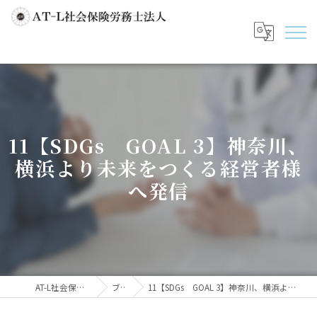
11【SDGs GOAL 3】神奈川、
横浜より未来をつくる経営者様
へ発信
AT-L社会保険労務士法人
ブログ
11【SDGs GOAL 3】神奈川、横浜より未来をつくる経営者様へ発信