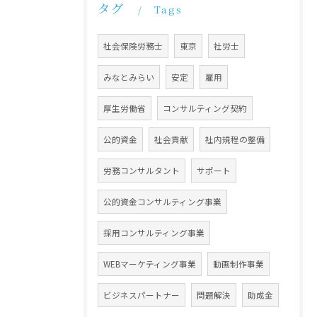
タグ
Tags
社会保険労務士
東京
社労士
みなとみらい
安定
雇用
厚生労働省
コンサルティング契約
公的資金
社会貢献
社内規程の整備
労務コンサルタント
サポート
公的資金コンサルティング事業
採用コンサルティング事業
WEBマーケティング事業
動画制作事業
ビジネスパートナー
問題解決
助成金