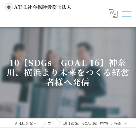
10【SDGs GOAL 16】神奈
川、横浜より未来をつくる経営
者様へ発信
AT-L社会保険労務士法人
ブログ
10【SDGs GOAL 16】神奈川、横浜より未来をつくる経営者様へ発信