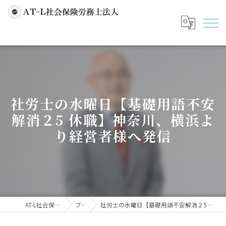
社労士の水曜日【基礎用語不安
解消２5 休職】神奈川、横浜よ
り経営者様へ発信
AT-L社会保険労務士法人
ブログ
社労士の水曜日【基礎用語不安解消２5 休職】神奈川、横浜より経営者様へ発信