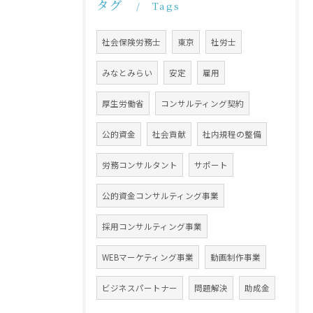
タグ
Tags
社会保険労務士
東京
社労士
みなとみらい
安定
雇用
厚生労働省
コンサルティング契約
公的資金
社会貢献
社内規程の整備
労務コンサルタント
サポート
公的資金コンサルティング事業
採用コンサルティング事業
WEBマーケティング事業
動画制作事業
ビジネスパートナー
問題解決
助成金