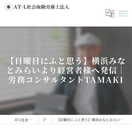
【日曜日にふと思う】横浜みな
とみらいより経営者様へ発信｜
労務コンサルタントTAMAKI
AT-L社会保険労務士法人
ブログ
【日曜日にふと思う】横浜みなとみらいより経営者様へ発信｜労務コンサルタントTAMAKI