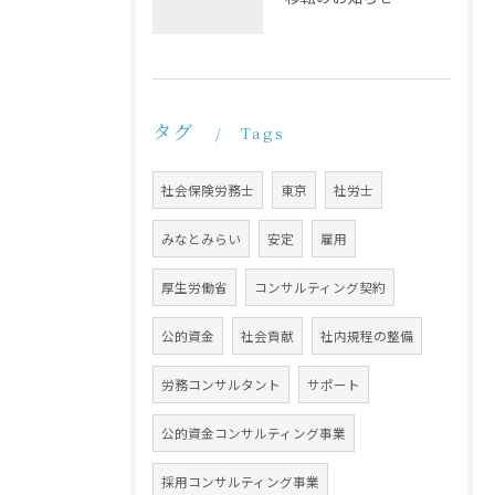
タグ
Tags
社会保険労務士
東京
社労士
みなとみらい
安定
雇用
厚生労働省
コンサルティング契約
公的資金
社会貢献
社内規程の整備
労務コンサルタント
サポート
公的資金コンサルティング事業
採用コンサルティング事業