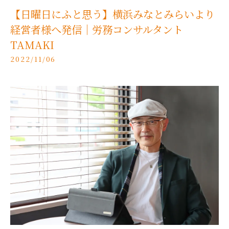
【日曜日にふと思う】横浜みなとみらいより
経営者様へ発信｜労務コンサルタント
TAMAKI
2022/11/06