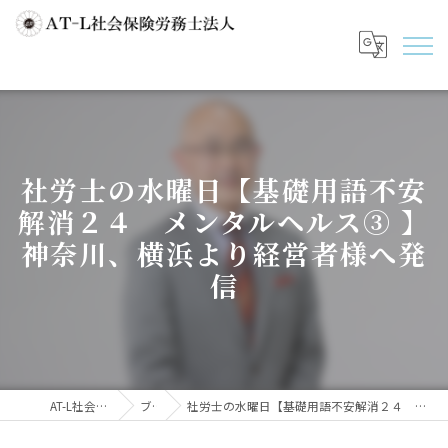
社労士の水曜日【基礎用語不安
解消２４ メンタルヘルス③ 】
神奈川、横浜より経営者様へ発
信
AT-L社会保険労務士法人
ブログ
社労士の水曜日【基礎用語不安解消２４ メンタルヘルス③ 】神奈川、横浜より経営者様へ発信