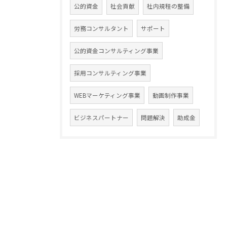
公的資金
社会貢献
社内規程の整備
労務コンサルタント
サポート
公的資金コンサルティング事業
採用コンサルティング事業
WEBマーケティング事業
動画制作事業
ビジネスパートナー
問題解決
助成金