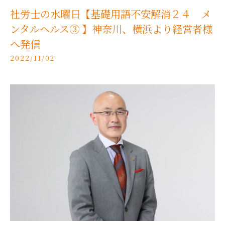
社労士の水曜日【基礎用語不安解消２４ メ
ンタルヘルス③ 】神奈川、横浜より経営者様
へ発信
2022/11/02