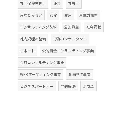
社会保険労務士
東京
社労士
みなとみらい
安定
雇用
厚生労働省
コンサルティング契約
公的資金
社会貢献
社内規程の整備
労務コンサルタント
サポート
公的資金コンサルティング事業
採用コンサルティング事業
WEBマーケティング事業
動画制作事業
ビジネスパートナー
問題解決
助成金