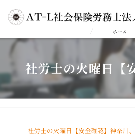
ホーム
社労士の火曜日【
社労士の火曜日【安全確認】神奈川