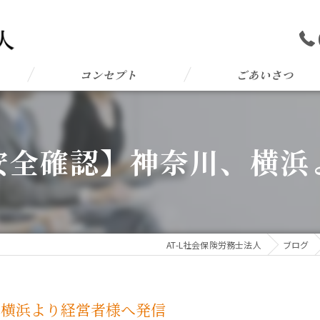
コンセプト
ごあいさつ
安全確認】神奈川、横浜
AT-L社会保険労務士法人
ブログ
、横浜より経営者様へ発信