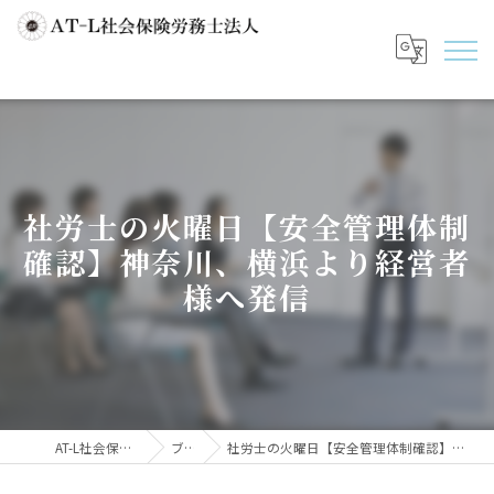
社労士の火曜日【安全管理体制
確認】神奈川、横浜より経営者
様へ発信
AT-L社会保険労務士法人
ブログ
社労士の火曜日【安全管理体制確認】神奈川、横浜より経営者様へ発信