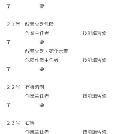
了 要
２１号 酸素欠乏危険
作業主任者 技能講習修
了 要
酸素欠乏・硫化水素
危険作業主任者 技能講習修
了 要
２２号 有機溶剤
作業主任者 技能講習修
了 要
２３号 石綿
作業主任者 技能講習修