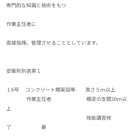
専門的な知識と技術をもつ
作業主任者に
直接指揮、管理させることとしています。
安衛則別表第１
１6号 コンクリート橋架設等 高さ５ｍ以上
作業主任者 橋梁の支間30ｍ以
上
技能講習修
了 要