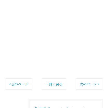
< 前のページ
一覧に戻る
次のページ >