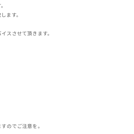
す。
致します。
バイスさせて頂きます。
ますのでご注意を。