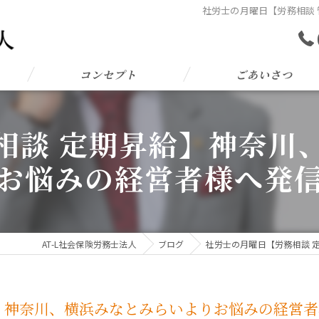
社労士の月曜日【労務相談
コンセプト
ごあいさつ
相談 定期昇給】神奈川
お悩みの経営者様へ発
AT-L社会保険労務士法人
ブログ
社労士の月曜日【労務相談 
】神奈川、横浜みなとみらいよりお悩みの経営