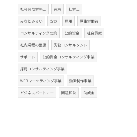
社会保険労務士
東京
社労士
みなとみらい
安定
雇用
厚生労働省
コンサルティング契約
公的資金
社会貢献
社内規程の整備
労務コンサルタント
サポート
公的資金コンサルティング事業
採用コンサルティング事業
WEBマーケティング事業
動画制作事業
ビジネスパートナー
問題解決
助成金