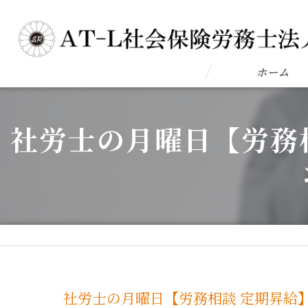
ホーム
社労士の月曜日【労務
社労士の月曜日【労務相談 定期昇給