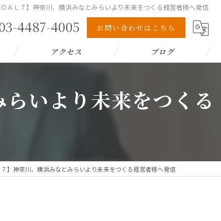
 ＧＯＡＬ７】神奈川、横浜みなとみらいより未来をつくる経営者様へ発信
03-4487-4005
お問い合わせはこちら
アクセス
ブログ
みらいより未来をつくる
ＡＬ７】神奈川、横浜みなとみらいより未来をつくる経営者様へ発信