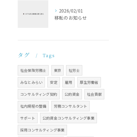
2026/02/01
移転のお知らせ
タグ
Tags
社会保険労務士
東京
社労士
みなとみらい
安定
雇用
厚生労働省
コンサルティング契約
公的資金
社会貢献
社内規程の整備
労務コンサルタント
サポート
公的資金コンサルティング事業
採用コンサルティング事業