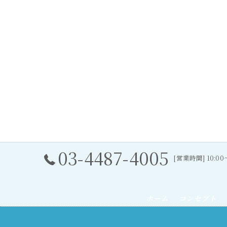
03-4487-4005
[営業時間] 10:0
ホーム
コンセプト