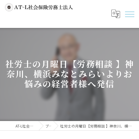
社労士の月曜日【労務相談 】神
奈川、横浜みなとみらいよりお
悩みの経営者様へ発信
AT-L社会保険労務士法人
ブログ
社労士の月曜日【労務相談 】神奈川、横浜みなとみらいよりお悩みの経営者様へ発信