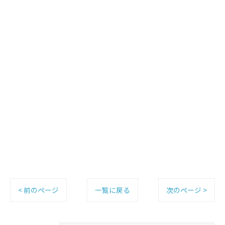
< 前のページ
一覧に戻る
次のページ >