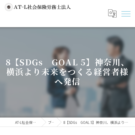
8【SDGs GOAL 5】神奈川、
横浜より未来をつくる経営者様
へ発信
AT-L社会保険労務士法人
ブログ
8【SDGs GOAL 5】神奈川、横浜より未来をつくる経営者様へ発信