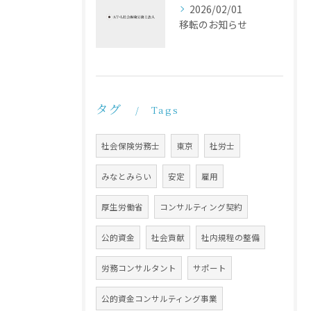
2026/02/01
移転のお知らせ
タグ
Tags
社会保険労務士
東京
社労士
みなとみらい
安定
雇用
厚生労働省
コンサルティング契約
公的資金
社会貢献
社内規程の整備
労務コンサルタント
サポート
公的資金コンサルティング事業