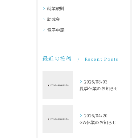
就業規則
助成金
電子申請
最近の投稿
Recent Posts
2026/08/03
夏季休業のお知らせ
2026/04/20
GW休業のお知らせ