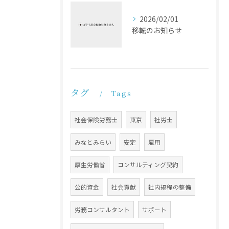
2026/02/01
移転のお知らせ
タグ
Tags
社会保険労務士
東京
社労士
みなとみらい
安定
雇用
厚生労働省
コンサルティング契約
公的資金
社会貢献
社内規程の整備
労務コンサルタント
サポート