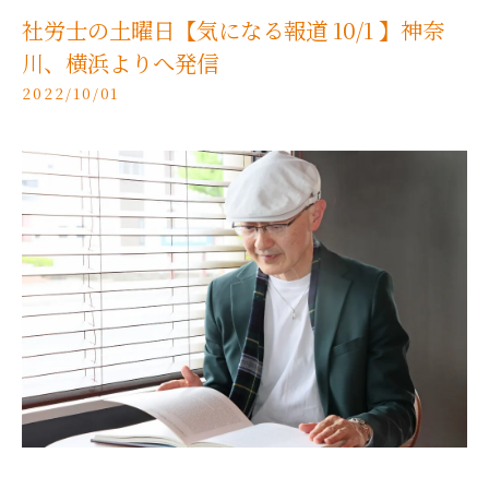
社労士の土曜日【気になる報道 10/1 】神奈
川、横浜よりへ発信
2022/10/01