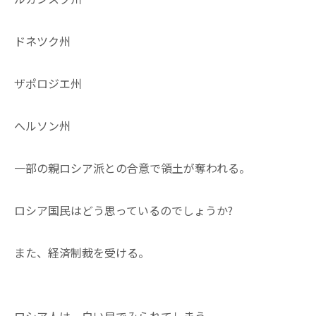
ドネツク州
ザポロジエ州
へルソン州
一部の親ロシア派との合意で領土が奪われる。
ロシア国民はどう思っているのでしょうか?
また、経済制裁を受ける。
ロシア人は、白い目でみられてしまう。