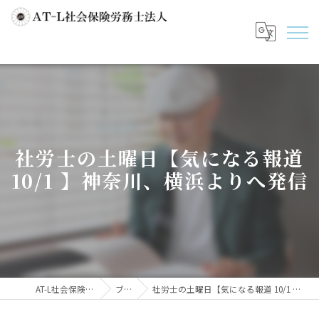
社労士の土曜日【気になる報道
10/1 】神奈川、横浜よりへ発信
AT-L社会保険労務士法人
ブログ
社労士の土曜日【気になる報道 10/1 】神奈川、横浜よりへ発信