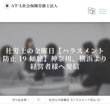
社労士の金曜日【ハラスメント
防止 19 傾聴】神奈川、横浜より
経営者様へ発信
AT-L社会保険労務士法人
ブログ
社労士の金曜日【ハラスメント防止 19 傾聴】神奈川、横浜より経営者様へ発信