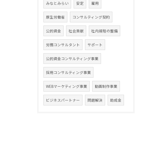
みなとみらい
安定
雇用
厚生労働省
コンサルティング契約
公的資金
社会貢献
社内規程の整備
労務コンサルタント
サポート
公的資金コンサルティング事業
採用コンサルティング事業
WEBマーケティング事業
動画制作事業
ビジネスパートナー
問題解決
助成金