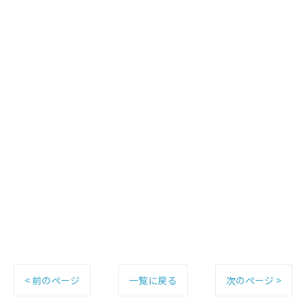
< 前のページ
一覧に戻る
次のページ >