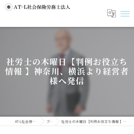
社労士の木曜日【判例お役立ち
情報 】神奈川、横浜より経営者
様へ発信
AT-L社会保険労務士法人
ブログ
社労士の木曜日【判例お役立ち情報 】神奈川、横浜より経営者様へ発信