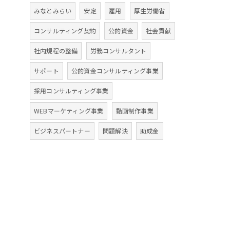
みなとみらい
安定
雇用
厚生労働省
コンサルティング契約
公的資金
社会貢献
社内規程の整備
労務コンサルタント
サポート
公的資金コンサルティング事業
採用コンサルティング事業
WEBマーケティング事業
動画制作事業
ビジネスパートナー
問題解決
助成金