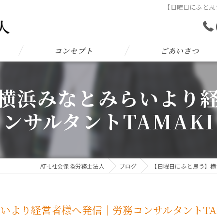
【日曜日にふと思
コンセプト
ごあいさつ
横浜みなとみらいより
ンサルタントTAMAKI
AT-L社会保険労務士法人
ブログ
【日曜日にふと思う】横
いより経営者様へ発信｜労務コンサルタントTAM