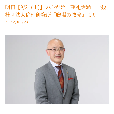
明日【9/24(土)】の心がけ 朝礼話題 一般
社団法人倫理研究所『職場の教養』より
2022/09/23