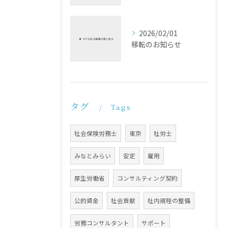
2026/02/01
移転のお知らせ
タグ
Tags
社会保険労務士
東京
社労士
みなとみらい
安定
雇用
厚生労働省
コンサルティング契約
公的資金
社会貢献
社内規程の整備
労務コンサルタント
サポート