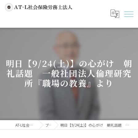
明日【9/24(土)】の心がけ 朝
礼話題 一般社団法人倫理研究
所『職場の教養』より
AT-L社会保険労務士法人
ブログ
明日【9/24(土)】の心がけ 朝礼話題 一般社団法人倫理研究所『職場の教養』より